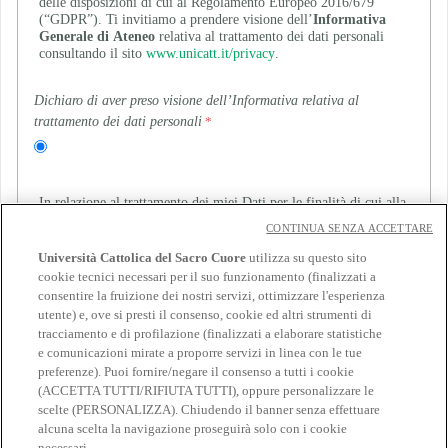
delle disposizioni di cui al Regolamento Europeo 2016/679
(“GDPR”). Ti invitiamo a prendere visione dell’
Informativa
Generale di Ateneo
relativa al trattamento dei dati personali
consultando il sito
www.unicatt.it/privacy
.
Dichiaro di aver preso visione dell’Informativa relativa al
trattamento dei dati personali
In relazione al trattamento dei miei Dati per le finalità di cui alla
lettera e della suddetta informativa (invio di comunicazioni e
CONTINUA SENZA ACCETTARE
materiale informativo con modalità di contatto automatizzate e
non automatizzate, aventi ad oggetto: iscrizione ad eventi
Università Cattolica del Sacro Cuore
utilizza su questo sito
organizzati da partner dell’Università e/o soggetti terzi, attività
cookie tecnici necessari per il suo funzionamento (finalizzati a
promozionali, indagini legate a iniziative di ricerca),
consentire la fruizione dei nostri servizi, ottimizzare l'esperienza
utente) e, ove si presti il consenso, cookie ed altri strumenti di
Indica se presti o neghi il consenso
tracciamento e di profilazione (finalizzati a elaborare statistiche
e comunicazioni mirate a proporre servizi in linea con le tue
preferenze). Puoi fornire/negare il consenso a tutti i cookie
(ACCETTA TUTTI/RIFIUTA TUTTI), oppure personalizzare le
scelte (PERSONALIZZA). Chiudendo il banner senza effettuare
alcuna scelta la navigazione proseguirà solo con i cookie
necessari.