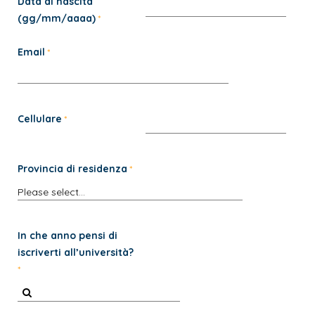
Data di nascita
(gg/mm/aaaa)
Email
Cellulare
Provincia di residenza
In che anno pensi di
iscriverti all’università?