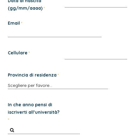
Data di nascita
(gg/mm/aaaa)
Email
Cellulare
Provincia di residenza
In che anno pensi di
iscriverti all’università?