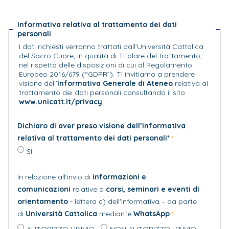
Informativa relativa al trattamento dei dati
personali
I dati richiesti verranno trattati dall’Università Cattolica
del Sacro Cuore, in qualità di Titolare del trattamento,
nel rispetto delle disposizioni di cui al Regolamento
Europeo 2016/679 (“GDPR”). Ti invitiamo a prendere
visione dell’
Informativa Generale di Ateneo
relativa al
trattamento dei dati personali consultando il sito
www.unicatt.it/privacy
Dichiaro di aver preso visione dell’Informativa
relativa al trattamento dei dati personali*
SI
In relazione all'invio di
informazioni e
comunicazioni
relative a
corsi, seminari e eventi di
orientamento
- lettera c) dell'informativa – da parte
di
Università Cattolica
mediante
WhatsApp
AUTORIZZO L'INVIO
NON AUTORIZZO L'INVIO