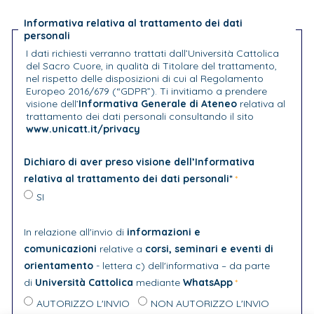
Informativa relativa al trattamento dei dati
personali
I dati richiesti verranno trattati dall’Università Cattolica
del Sacro Cuore, in qualità di Titolare del trattamento,
nel rispetto delle disposizioni di cui al Regolamento
Europeo 2016/679 (“GDPR”). Ti invitiamo a prendere
visione dell’
Informativa Generale di Ateneo
relativa al
trattamento dei dati personali consultando il sito
www.unicatt.it/privacy
Dichiaro di aver preso visione dell’Informativa
relativa al trattamento dei dati personali*
SI
In relazione all'invio di
informazioni e
comunicazioni
relative a
corsi, seminari e eventi di
orientamento
- lettera c) dell'informativa – da parte
di
Università Cattolica
mediante
WhatsApp
AUTORIZZO L'INVIO
NON AUTORIZZO L'INVIO